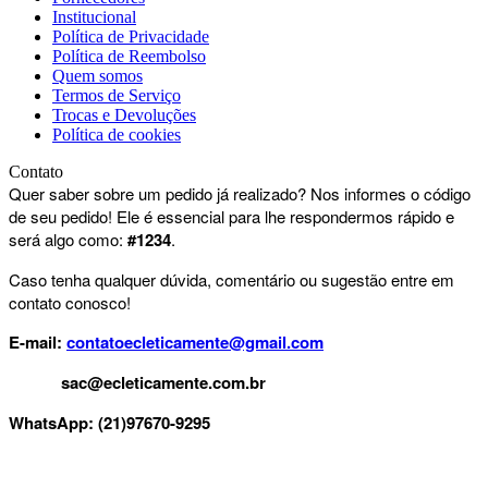
Institucional
Política de Privacidade
Política de Reembolso
Quem somos
Termos de Serviço
Trocas e Devoluções
Política de cookies
Contato
Quer saber sobre um pedido já realizado? Nos informes o código
de seu pedido! Ele é essencial para lhe respondermos rápido e
será algo como:
#1234
.
Caso tenha qualquer dúvida, comentário ou sugestão entre em
contato conosco!
E-mail:
contatoecleticamente@gmail.com
sac@ecleticamente.com.br
WhatsApp:
(21)97670-9295