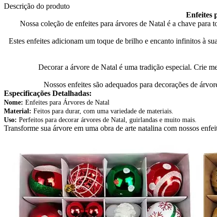
Descrição do produto
Enfeites 
Nossa coleção de enfeites para árvores de Natal é a chave para 
Estes enfeites adicionam um toque de brilho e encanto infinitos à sua
Decorar a árvore de Natal é uma tradição especial. Crie m
Nossos enfeites são adequados para decorações de árvores 
Especificações Detalhadas:
Nome:
Enfeites para Árvores de Natal
Material:
Feitos para durar, com uma variedade de materiais.
Uso:
Perfeitos para decorar árvores de Natal, guirlandas e muito mais.
Transforme sua árvore em uma obra de arte natalina com nossos enfei