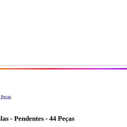
4 Peças
las - Pendentes - 44 Peças