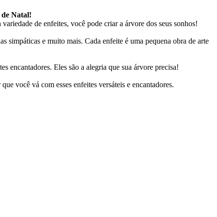
 de Natal!
variedade de enfeites, você pode criar a árvore dos seus sonhos!
renas simpáticas e muito mais. Cada enfeite é uma pequena obra de arte
s encantadores. Eles são a alegria que sua árvore precisa!
r que você vá com esses enfeites versáteis e encantadores.