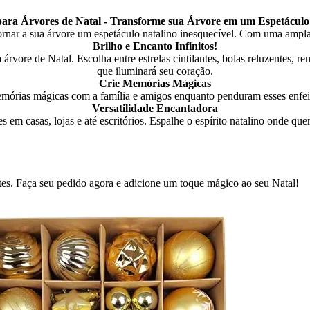
para Árvores de Natal - Transforme sua Árvore em um Espetáculo
tornar a sua árvore um espetáculo natalino inesquecível. Com uma ampla 
Brilho e Encanto Infinitos!
 árvore de Natal. Escolha entre estrelas cintilantes, bolas reluzentes, 
que iluminará seu coração.
Crie Memórias Mágicas
emórias mágicas com a família e amigos enquanto penduram esses enfeite
Versatilidade Encantadora
em casas, lojas e até escritórios. Espalhe o espírito natalino onde que
tes. Faça seu pedido agora e adicione um toque mágico ao seu Natal!