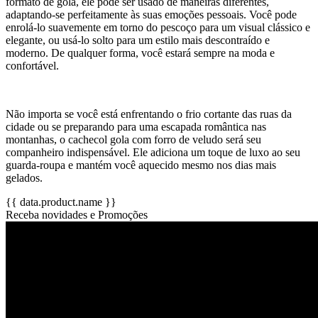
formato de gola, ele pode ser usado de maneiras diferentes,
adaptando-se perfeitamente às suas emoções pessoais. Você pode
enrolá-lo suavemente em torno do pescoço para um visual clássico e
elegante, ou usá-lo solto para um estilo mais descontraído e
moderno. De qualquer forma, você estará sempre na moda e
confortável.
Não importa se você está enfrentando o frio cortante das ruas da
cidade ou se preparando para uma escapada romântica nas
montanhas, o cachecol gola com forro de veludo será seu
companheiro indispensável. Ele adiciona um toque de luxo ao seu
guarda-roupa e mantém você aquecido mesmo nos dias mais
gelados.
{{ data.product.name }}
Receba novidades e Promoções