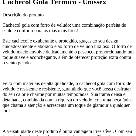
Cachecol Gola Térmico - Unissex
Descrição do produto
Cachecol gola com forro de veludo: uma combinação perfeita de
estilo e conforto para os dias mais frios!
Este cachecol é exuberante e protegido, graças ao seu design
cuidadosamente elaborado e ao forro de veludo luxuoso. O forro de
veludo macio envolve delicadamente o pescoço, proporcionando um
toque suave e aconchegante, além de oferecer proteção extra contra
o vento gelado.
Feito com materiais de alta qualidade, o cachecol gola com forro de
veludo é resistente e resistente, garantindo que você possa desfrutar
do seu calor e charme por muitas temporadas. Sua trama densa e
detalhada, combinada com a riqueza do veludo, cria uma peça única
que chama a atenção e acrescenta um toque de glamour a qualquer
look.
A versatilidade deste produto é outra vantagem irresistível. Com seu