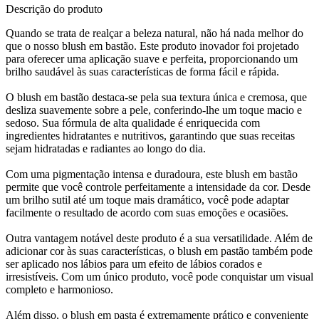
Descrição do produto
Quando se trata de realçar a beleza natural, não há nada melhor do
que o nosso blush em bastão. Este produto inovador foi projetado
para oferecer uma aplicação suave e perfeita, proporcionando um
brilho saudável às suas características de forma fácil e rápida.
O blush em bastão destaca-se pela sua textura única e cremosa, que
desliza suavemente sobre a pele, conferindo-lhe um toque macio e
sedoso. Sua fórmula de alta qualidade é enriquecida com
ingredientes hidratantes e nutritivos, garantindo que suas receitas
sejam hidratadas e radiantes ao longo do dia.
Com uma pigmentação intensa e duradoura, este blush em bastão
permite que você controle perfeitamente a intensidade da cor. Desde
um brilho sutil até um toque mais dramático, você pode adaptar
facilmente o resultado de acordo com suas emoções e ocasiões.
Outra vantagem notável deste produto é a sua versatilidade. Além de
adicionar cor às suas características, o blush em pastão também pode
ser aplicado nos lábios para um efeito de lábios corados e
irresistíveis. Com um único produto, você pode conquistar um visual
completo e harmonioso.
Além disso, o blush em pasta é extremamente prático e conveniente