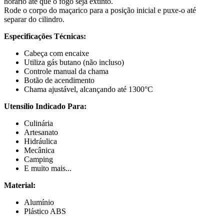
horário até que o fogo seja extinto.
Rode o corpo do maçarico para a posição inicial e puxe-o até
separar do cilindro.
Especificações Técnicas:
Cabeça com encaixe
Utiliza gás butano (não incluso)
Controle manual da chama
Botão de acendimento
Chama ajustável, alcançando até 1300°C
Utensílio Indicado Para:
Culinária
Artesanato
Hidráulica
Mecânica
Camping
E muito mais...
Material:
Alumínio
Plástico ABS