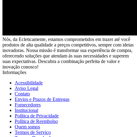
Nós, da Ecleticamente, estamos comprometidos em trazer até você
produtos de alta qualidade a preços competitivos, sempre com ideias
inovadoras. Nossa missão é transformar sua experiência de compra,
oferecendo soluções que atendam às suas necessidades e superem
suas expectativas. Descubra a combinação perfeita de valor e
inovação conosco!
Informações
Acessibilidade
Aviso Legal
Contato
Envios e Prazos de Entregas
Fornecedores
Institucional
Política de Privacidade
Política de Reembolso
Quem somos
Termos de Serviço