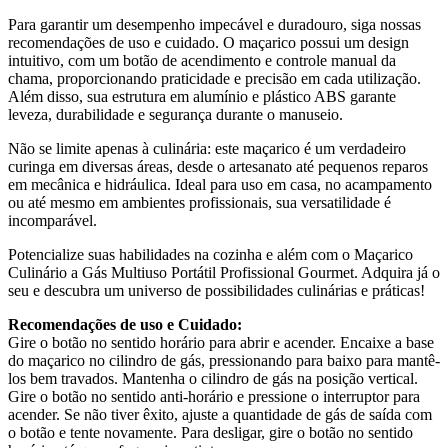
Para garantir um desempenho impecável e duradouro, siga nossas
recomendações de uso e cuidado. O maçarico possui um design
intuitivo, com um botão de acendimento e controle manual da
chama, proporcionando praticidade e precisão em cada utilização.
Além disso, sua estrutura em alumínio e plástico ABS garante
leveza, durabilidade e segurança durante o manuseio.
Não se limite apenas à culinária: este maçarico é um verdadeiro
curinga em diversas áreas, desde o artesanato até pequenos reparos
em mecânica e hidráulica. Ideal para uso em casa, no acampamento
ou até mesmo em ambientes profissionais, sua versatilidade é
incomparável.
Potencialize suas habilidades na cozinha e além com o Maçarico
Culinário a Gás Multiuso Portátil Profissional Gourmet. Adquira já o
seu e descubra um universo de possibilidades culinárias e práticas!
Recomendações de uso e Cuidado:
Gire o botão no sentido horário para abrir e acender. Encaixe a base
do maçarico no cilindro de gás, pressionando para baixo para mantê-
los bem travados. Mantenha o cilindro de gás na posição vertical.
Gire o botão no sentido anti-horário e pressione o interruptor para
acender. Se não tiver êxito, ajuste a quantidade de gás de saída com
o botão e tente novamente. Para desligar, gire o botão no sentido