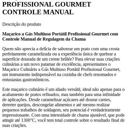
PROFISSIONAL GOURMET
CONTROLE MANUAL
Descrição do produto
Maçarico a Gás Multiuso Portátil Profissional Gourmet com
Controle Manual de Regulagem da Chama
Quem não aprecia a delícia de saborear um prato com uma crosta
perfeitamente caramelizada ou a experiência única de quebrar a
superfície dourada de um creme brûlée? Para elevar suas criações
culinárias a um novo patamar de excelência, apresentamos o
Maçarico Culinário a Gás Multiuso Portátil Profissional Gourmet,
um instrumento indispensável na cozinha de chefs renomados e
entusiastas gastronômicos.
Este maçarico culinário é um aliado versátil, ideal não apenas para o
acabamento de pratos refinados, mas também para uma infinidade
de aplicações. Desde caramelizar açúcares até dourar carnes,
derreter queijos, descongelar alimentos e até mesmo realizar
pequenos trabalhos de soldagem, seu potencial é verdadeiramente
impressionante. Com uma intensidade de chama ajustável, que pode
atingir até 1300°C, você tem total controle sobre o resultado final de
suas criações.