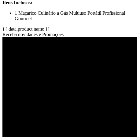
Itens Inclusos:
1 Maçarico Culinário a Gás Multiuso Portátil Profissional
Gourmet
{{ data.product.name }}
Receba novidades e Promoções