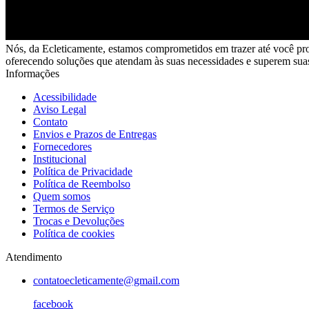
Nós, da Ecleticamente, estamos comprometidos em trazer até você pro
oferecendo soluções que atendam às suas necessidades e superem suas
Informações
Acessibilidade
Aviso Legal
Contato
Envios e Prazos de Entregas
Fornecedores
Institucional
Política de Privacidade
Política de Reembolso
Quem somos
Termos de Serviço
Trocas e Devoluções
Política de cookies
Atendimento
contatoecleticamente@gmail.com
facebook