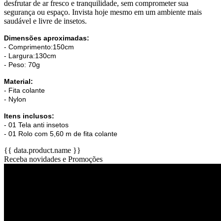
desfrutar de ar fresco e tranquilidade, sem comprometer sua
segurança ou espaço. Invista hoje mesmo em um ambiente mais
saudável e livre de insetos.
Dimensões aproximadas:
- Comprimento:
150cm
- Largura:130cm
- Peso: 70g
Material:
- Fita colante
- Nylon
Itens inclusos:
- 01 Tela anti insetos
- 01 Rolo com 5,60 m de fita colante
{{ data.product.name }}
Receba novidades e Promoções