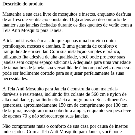
Descrição do produto
Mantenha a sua casa livre de mosquitos e insetos, enquanto desfruta
de ar fresco e ventilação constante. Diga adeus ao desconforto de
manter suas janelas fechadas durante os dias quentes de verão com a
Tela Anti Mosquito para Janela.
A tela anti-insetos é mais do que apenas uma barreira contra
pernilongos, moscas e aranhas. É uma garantia de conforto e
tranquilidade em seu lar. Com sua instalação simples e prática,
utilizando fita adesiva de alta qualidade, você pode proteger suas
janelas sem ocupar espaço adicional. Adequada para uma variedade
de tamanhos de janela, sua versatilidade é incomparável - o excesso
pode ser facilmente cortado para se ajustar perfeitamente às suas
necessidades.
A Tela Anti Mosquito para Janela é construída com materiais
duráveis e resistentes, incluindo fita colante de 560 cm e nylon de
alta qualidade, garantindo eficácia a longo prazo. Suas dimensões
generosas, aproximadamente 150 cm de comprimento por 130 cm
de largura, asseguram uma cobertura ampla, enquanto seu peso leve
de apenas 70 g não sobrecarrega suas janelas.
Não comprometa mais o conforto de sua casa por causa de insetos
indesejados. Com a Tela Anti Mosquito para Janela, você pode