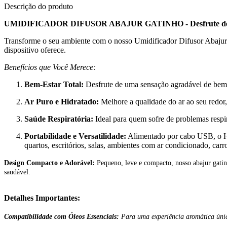
Descrição do produto
UMIDIFICADOR DIFUSOR ABAJUR GATINHO - Desfrute de C
Transforme o seu ambiente com o nosso Umidificador Difusor Abajur Ga
dispositivo oferece.
Benefícios que Você Merece:
Bem-Estar Total:
Desfrute de uma sensação agradável de bem-e
Ar Puro e Hidratado:
Melhore a qualidade do ar ao seu redor
Saúde Respiratória:
Ideal para quem sofre de problemas respir
Portabilidade e Versatilidade:
Alimentado por cabo USB, o H2O
quartos, escritórios, salas, ambientes com ar condicionado, carr
Design Compacto e Adorável:
Pequeno, leve e compacto, nosso abajur gatin
saudável.
Detalhes Importantes:
Compatibilidade com Óleos Essenciais:
Para uma experiência aromática única