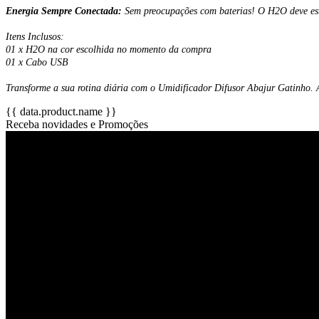
Energia Sempre Conectada:
Sem preocupações com baterias! O H2O deve esta
Itens Inclusos:
01 x H2O na cor escolhida no momento da compra
01 x Cabo USB
Transforme a sua rotina diária com o Umidificador Difusor Abajur Gatinho.
{{ data.product.name }}
Receba novidades e Promoções