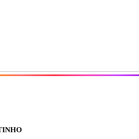
TINHO