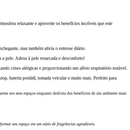
osfera relaxante e aproveite os benefícios incríveis que este
chegante, mas também alivia o estresse diário.
a pele. Adeus à pele ressecada e desconforto!
ndo crises alérgicas e proporcionando um alívio respiratório notável.
, bateria portátil, tomada veicular e muito mais. Perfeito para
arme aos seus espaços enquanto desfruta dos benefícios de um ambiente mais
sformar seu espaço em um oásis de fragrâncias agradáveis.